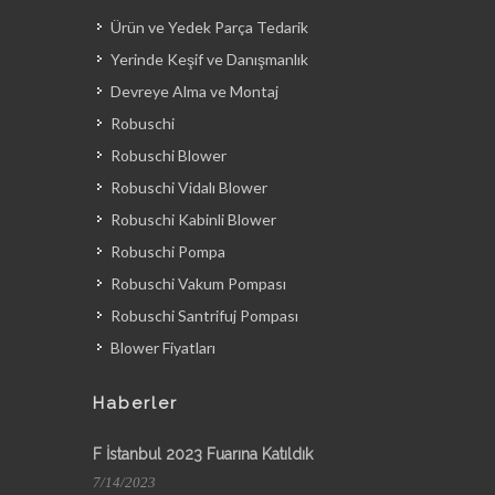
Ürün ve Yedek Parça Tedarik
Yerinde Keşif ve Danışmanlık
Devreye Alma ve Montaj
Robuschi
Robuschi Blower
Robuschi Vidalı Blower
Robuschi Kabinli Blower
Robuschi Pompa
Robuschi Vakum Pompası
Robuschi Santrifuj Pompası
Blower Fiyatları
Haberler
F İstanbul 2023 Fuarına Katıldık
7/14/2023