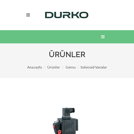
ÜRÜNLER
Anasayfa
Ürünler
Gemu
Solenoid Vanalar