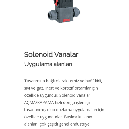
Solenoid Vanalar
Uygulama alanları
Tasarımına bağlı olarak temiz ve hafif kirli,
sıvı ve gaz, inert ve korozif ortamlar için
özellikle uygundur. Solenoid vanalar
AÇMA/KAPAMA hızlı döngü işleri için
tasarlanmış olup dozlama uygulamaları için
özellikle uygundurlar. Başlıca kullanım
alanları, çok çeşitli genel endüstriyel