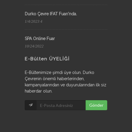
Durko Çevre IFAT Fuarı'nda.
1/4/2023 4
SPA Online Fuar
10/24/2022
E-Bülten ÜYELİĞİ
E-Bültenimize şimdi üye olun. Durko
Çevrenin önemli haberlerinden,
kampanyalarından ve duyurularından ilk siz
haberdar olun.