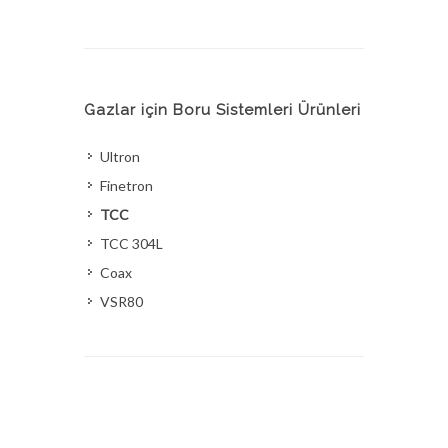
Gazlar için Boru Sistemleri Ürünleri
Ultron
Finetron
TCC
TCC 304L
Coax
VSR80