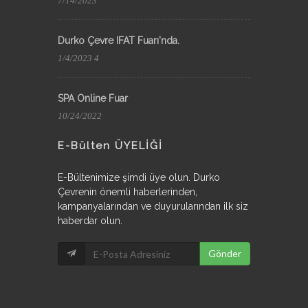
7/14/2023
Durko Çevre IFAT Fuarı'nda.
1/4/2023 4
SPA Online Fuar
10/24/2022
E-Bülten ÜYELİĞİ
E-Bültenimize şimdi üye olun. Durko
Çevrenin önemli haberlerinden,
kampanyalarından ve duyurularından ilk siz
haberdar olun.