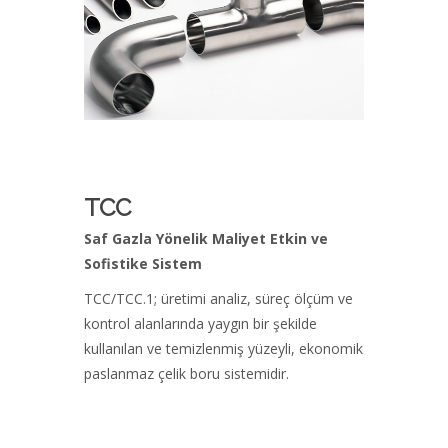
TCC
Saf Gazla Yönelik Maliyet Etkin ve
Sofistike Sistem
TCC/TCC.1; üretimi analiz, süreç ölçüm ve
kontrol alanlarında yaygın bir şekilde
kullanılan ve temizlenmiş yüzeyli, ekonomik
paslanmaz çelik boru sistemidir.