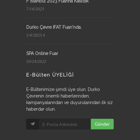
F İstanbul 2023 Fuarına Katıldık
7/14/2023
Durko Çevre IFAT Fuarı'nda.
1/4/2023 4
SPA Online Fuar
10/24/2022
E-Bülten ÜYELİĞİ
E-Bültenimize şimdi üye olun. Durko
Çevrenin önemli haberlerinden,
kampanyalarından ve duyurularından ilk siz
haberdar olun.