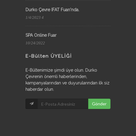
Durko Çevre IFAT Fuarı'nda.
1/4/2023 4
SPA Online Fuar
10/24/2022
E-Bülten ÜYELİĞİ
E-Bültenimize şimdi üye olun. Durko
Çevrenin önemli haberlerinden,
kampanyalarından ve duyurularından ilk siz
haberdar olun.