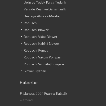
Ürün ve Yedek Parça Tedarik
Yerinde Keşif ve Danışmanlık
Devreye Alma ve Montaj
Robuschi
Robuschi Blower
Robuschi Vidalı Blower
Robuschi Kabinli Blower
Robuschi Pompa
Robuschi Vakum Pompası
Robuschi Santrifuj Pompası
Blower Fiyatları
Haberler
F İstanbul 2023 Fuarına Katıldık
7/14/2023