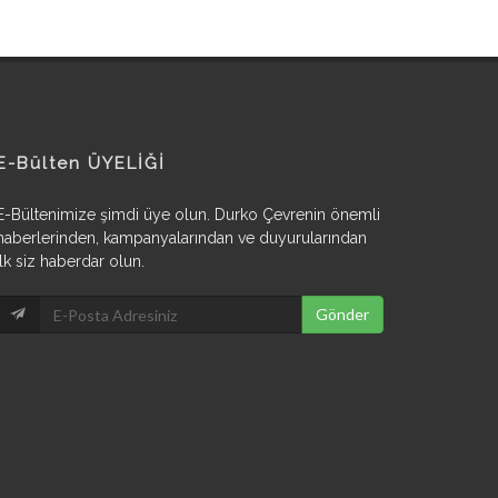
E-Bülten ÜYELİĞİ
E-Bültenimize şimdi üye olun. Durko Çevrenin önemli
haberlerinden, kampanyalarından ve duyurularından
ilk siz haberdar olun.