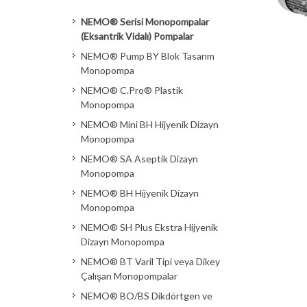
NEMO® Serisi Monopompalar
(Eksantrik Vidalı) Pompalar
NEMO® Pump BY Blok Tasarım
Monopompa
NEMO® C.Pro® Plastik
Monopompa
NEMO® Mini BH Hijyenik Dizayn
Monopompa
NEMO® SA Aseptik Dizayn
Monopompa
NEMO® BH Hijyenik Dizayn
Monopompa
NEMO® SH Plus Ekstra Hijyenik
Dizayn Monopompa
NEMO® BT Varil Tipi veya Dikey
Çalışan Monopompalar
NEMO® BO/BS Dikdörtgen ve