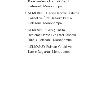
Kare Besleme Hazneli Küçük
Helezonlu Monopompa
NEMO® BF Geniş Hacimli Besleme
Hazneli ve Özel Tasarım Büyük
Helezonlu Monopompa
NEMO® BP Geniş Hacimli
Besleme Hazneli ve Özel Tasarım
Büyük Helezonlu Monopompa
NEMO® SY Rulman Yataklı ve
Kaplin Bağlantılı Monopompa