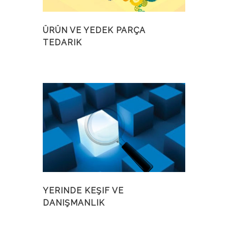
ÜRÜN VE YEDEK PARÇA
TEDARIK
YERINDE KEŞIF VE
DANIŞMANLIK