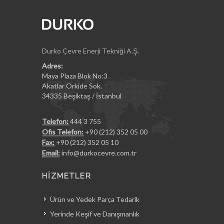
Durko Çevre Enerji Tekniği A.Ş.
Adres:
Maya Plaza Blok No:3
Akatlar Orkide Sok.
34335 Beşiktaş / İstanbul
Telefon:
444 3 755
Ofis Telefon:
+90 (212) 352 05 00
Fax:
+90 (212) 352 05 10
Email:
info@durkocevre.com.tr
HİZMETLER
Ürün ve Yedek Parça Tedarik
Yerinde Keşif ve Danışmanlık