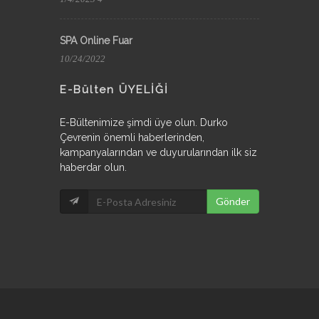
SPA Online Fuar
10/24/2022
E-Bülten ÜYELİĞİ
E-Bültenimize şimdi üye olun. Durko
Çevrenin önemli haberlerinden,
kampanyalarından ve duyurularından ilk siz
haberdar olun.