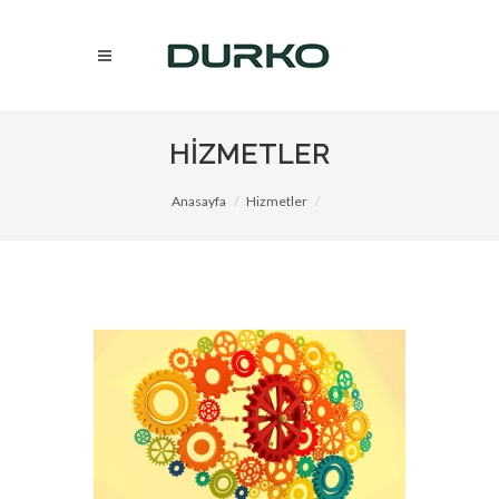
HİZMETLER
Anasayfa
Hizmetler