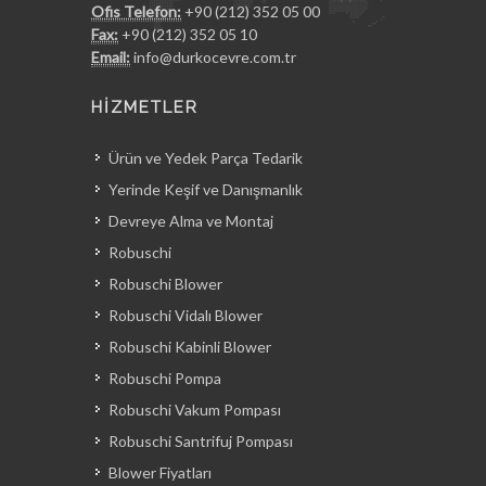
Ofis Telefon:
+90 (212) 352 05 00
Fax:
+90 (212) 352 05 10
Email:
info@durkocevre.com.tr
HİZMETLER
Ürün ve Yedek Parça Tedarik
Yerinde Keşif ve Danışmanlık
Devreye Alma ve Montaj
Robuschi
Robuschi Blower
Robuschi Vidalı Blower
Robuschi Kabinli Blower
Robuschi Pompa
Robuschi Vakum Pompası
Robuschi Santrifuj Pompası
Blower Fiyatları