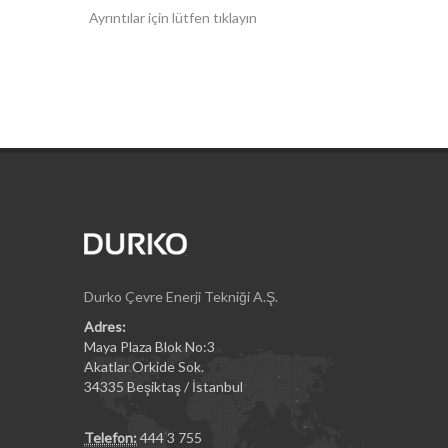
Ayrıntılar için lütfen tıklayın
Durko Çevre Enerji Tekniği A.Ş.
Adres:
Maya Plaza Blok No:3
Akatlar Orkide Sok.
34335 Beşiktaş / İstanbul
Telefon:
444 3 755