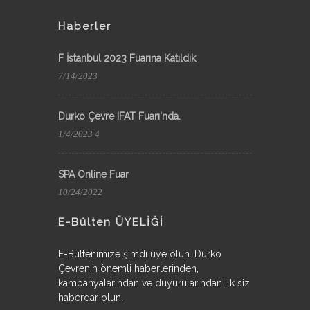
Haberler
F İstanbul 2023 Fuarına Katıldık
7/14/2023
Durko Çevre IFAT Fuarı'nda.
1/4/2023 4
SPA Online Fuar
10/24/2022
E-Bülten ÜYELİĞİ
E-Bültenimize şimdi üye olun. Durko
Çevrenin önemli haberlerinden,
kampanyalarından ve duyurularından ilk siz
haberdar olun.