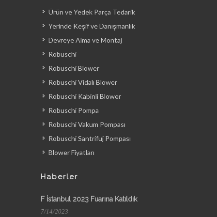
Ürün ve Yedek Parça Tedarik
Yerinde Keşif ve Danışmanlık
Devreye Alma ve Montaj
Robuschi
Robuschi Blower
Robuschi Vidalı Blower
Robuschi Kabinli Blower
Robuschi Pompa
Robuschi Vakum Pompası
Robuschi Santrifuj Pompası
Blower Fiyatları
Haberler
F İstanbul 2023 Fuarına Katıldık
7/14/2023