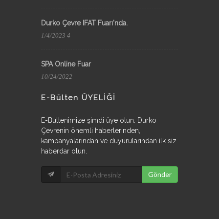
Durko Çevre IFAT Fuarı'nda.
1/4/2023 4
SPA Online Fuar
10/24/2022
E-Bülten ÜYELİĞİ
E-Bültenimize şimdi üye olun. Durko
Çevrenin önemli haberlerinden,
kampanyalarından ve duyurularından ilk siz
haberdar olun.