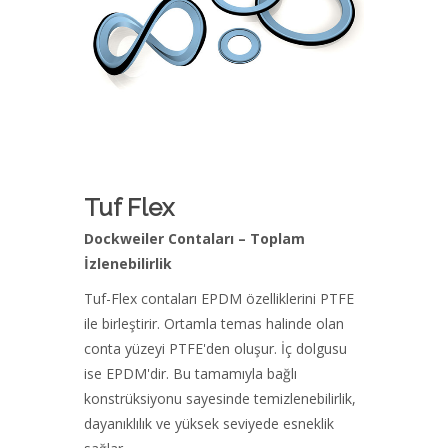
Tuf Flex
Dockweiler Contaları – Toplam
İzlenebilirlik
Tuf-Flex contaları EPDM özelliklerini PTFE
ile birleştirir. Ortamla temas halinde olan
conta yüzeyi PTFE'den oluşur. İç dolgusu
ise EPDM'dir. Bu tamamıyla bağlı
konstrüksiyonu sayesinde temizlenebilirlik,
dayanıklılık ve yüksek seviyede esneklik