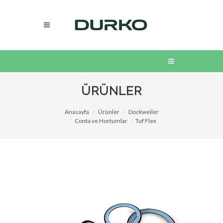
ÜRÜNLER
Anasayfa
Ürünler
Dockweiler
Conta ve Hortumlar
Tuf Flex