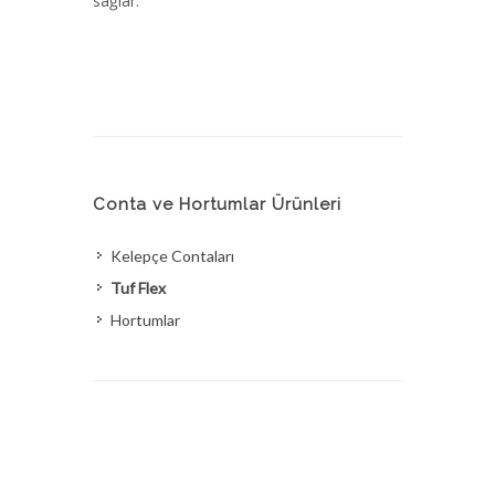
sağlar.
Conta ve Hortumlar Ürünleri
Kelepçe Contaları
Tuf Flex
Hortumlar