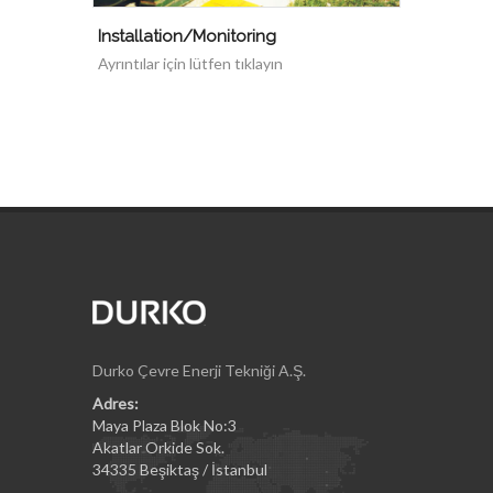
Installation/Monitoring
Ayrıntılar için lütfen tıklayın
Durko Çevre Enerji Tekniği A.Ş.
Adres:
Maya Plaza Blok No:3
Akatlar Orkide Sok.
34335 Beşiktaş / İstanbul