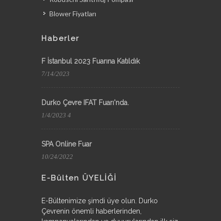
Blower Fiyatları
Haberler
F İstanbul 2023 Fuarına Katıldık
7/14/2023
Durko Çevre IFAT Fuarı'nda.
1/4/2023 4
SPA Online Fuar
10/24/2022
E-Bülten ÜYELİĞİ
E-Bültenimize şimdi üye olun. Durko
Çevrenin önemli haberlerinden,