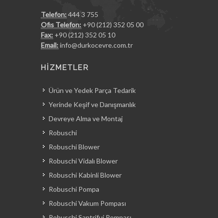
Telefon:
444 3 755
Ofis Telefon:
+90 (212) 352 05 00
Fax:
+90 (212) 352 05 10
Email:
info@durkocevre.com.tr
HİZMETLER
Ürün ve Yedek Parça Tedarik
Yerinde Keşif ve Danışmanlık
Devreye Alma ve Montaj
Robuschi
Robuschi Blower
Robuschi Vidalı Blower
Robuschi Kabinli Blower
Robuschi Pompa
Robuschi Vakum Pompası
Robuschi Santrifuj Pompası