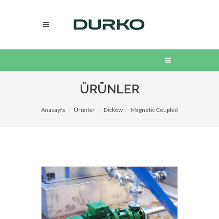
ÜRÜNLER
Anasayfa
Ürünler
Dickow
Magnetic Coupled