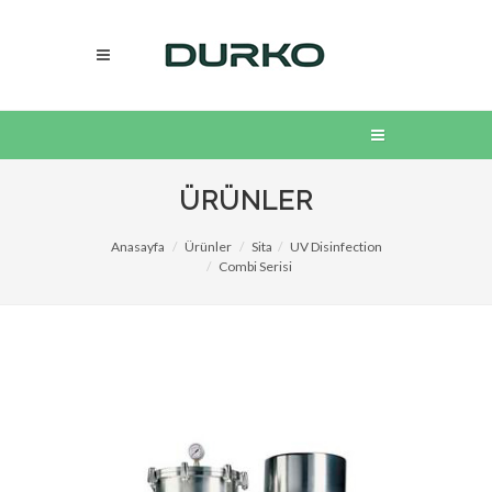
ÜRÜNLER
Anasayfa
Ürünler
Sita
UV Disinfection
Combi Serisi