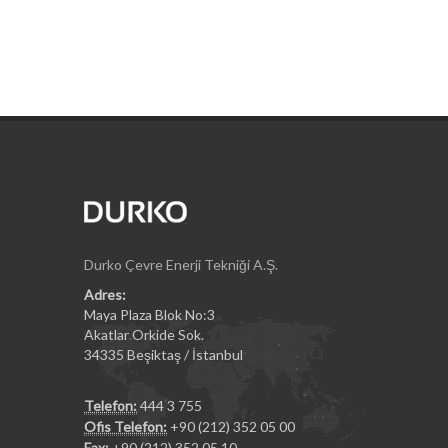
Durko Çevre Enerji Tekniği A.Ş.
Adres:
Maya Plaza Blok No:3
Akatlar Orkide Sok.
34335 Beşiktaş / İstanbul
Telefon:
444 3 755
Ofis Telefon:
+90 (212) 352 05 00
Fax:
+90 (212) 352 05 10