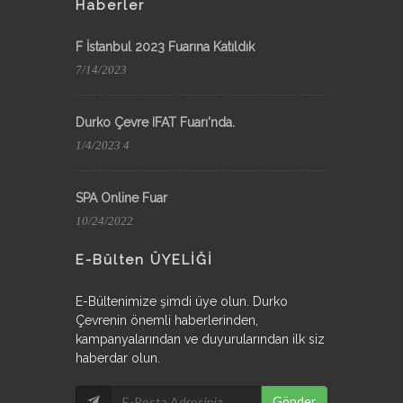
Haberler
F İstanbul 2023 Fuarına Katıldık
7/14/2023
Durko Çevre IFAT Fuarı'nda.
1/4/2023 4
SPA Online Fuar
10/24/2022
E-Bülten ÜYELİĞİ
E-Bültenimize şimdi üye olun. Durko
Çevrenin önemli haberlerinden,
kampanyalarından ve duyurularından ilk siz
haberdar olun.