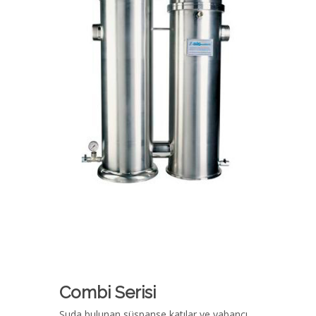
Combi Serisi
Suda bulunan süspanse katılar ve yabancı