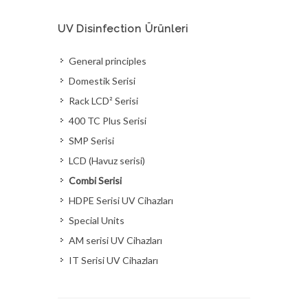
UV Disinfection Ürünleri
General principles
Domestik Serisi
Rack LCD² Serisi
400 TC Plus Serisi
SMP Serisi
LCD (Havuz serisi)
Combi Serisi
HDPE Serisi UV Cihazları
Special Units
AM serisi UV Cihazları
IT Serisi UV Cihazları