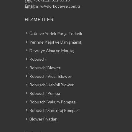
Email:
info@durkocevre.com.tr
HİZMETLER
Ürün ve Yedek Parça Tedarik
Yerinde Keşif ve Danışmanlık
Devreye Alma ve Montaj
Robuschi
Robuschi Blower
Robuschi Vidalı Blower
Robuschi Kabinli Blower
Robuschi Pompa
Robuschi Vakum Pompası
Robuschi Santrifuj Pompası
Blower Fiyatları