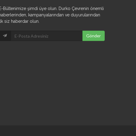
E-Bültenimize şimdi üye olun. Durko Çevrenin önemli
haberlerinden, kampanyalarından ve duyurularından
ilk siz haberdar olun.