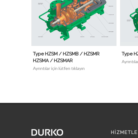
Type HZSM / HZSMB / HZSMR
Type H
HZSMA / HZSMAR
Ayrıntıla
Ayrıntılar için lütfen tıklayın
HİZMETLE