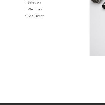
Safetron
Weldtron
Bpe-Direct