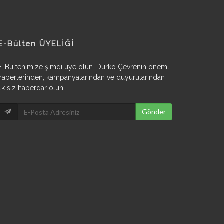
E-Bülten ÜYELİĞİ
E-Bültenimize şimdi üye olun. Durko Çevrenin önemli
haberlerinden, kampanyalarından ve duyurularından
ilk siz haberdar olun.