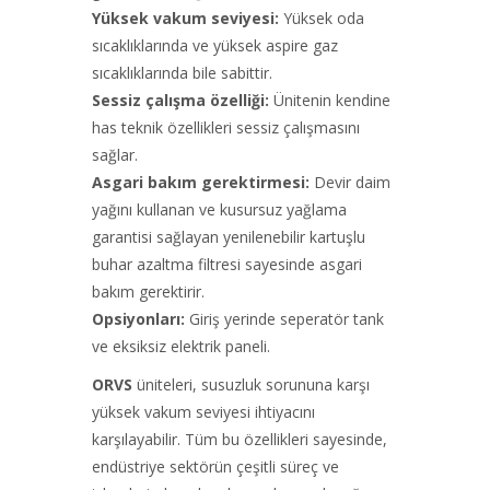
Yüksek vakum seviyesi:
Yüksek oda
sıcaklıklarında ve yüksek aspire gaz
sıcaklıklarında bile sabittir.
Sessiz çalışma özelliği:
Ünitenin kendine
has teknik özellikleri sessiz çalışmasını
sağlar.
Asgari bakım gerektirmesi:
Devir daim
yağını kullanan ve kusursuz yağlama
garantisi sağlayan yenilenebilir kartuşlu
buhar azaltma filtresi sayesinde asgari
bakım gerektirir.
Opsiyonları:
Giriş yerinde seperatör tank
ve eksiksiz elektrik paneli.
ORVS
üniteleri, susuzluk sorununa karşı
yüksek vakum seviyesi ihtiyacını
karşılayabilir. Tüm bu özellikleri sayesinde,
endüstriye sektörün çeşitli süreç ve