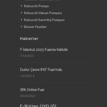
Robuschi Pompa
Robuschi Vakum Pompası
Robuschi Santrifuj Pompası
Blower Fiyatları
Haberler
F İstanbul 2023 Fuarına Katıldık
7/14/2023
Durko Çevre IFAT Fuarı'nda.
1/4/2023 4
SPA Online Fuar
10/24/2022
E-Bülten ÜYELİĞİ