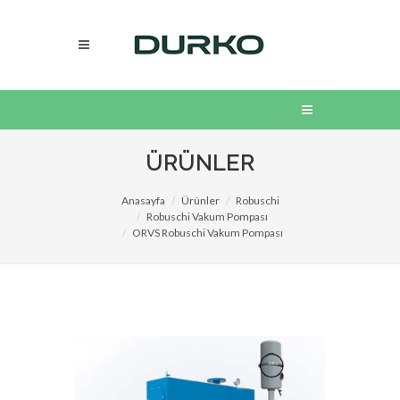
ÜRÜNLER
Anasayfa
Ürünler
Robuschi
Robuschi Vakum Pompası
ORVS Robuschi Vakum Pompası