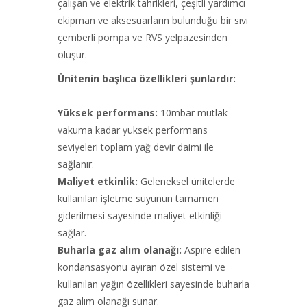
çalışan ve elektrik tahrikleri, çeşitli yardımcı
ekipman ve aksesuarların bulunduğu bir sıvı
çemberli pompa ve RVS yelpazesinden
oluşur.
Ünitenin başlıca özellikleri şunlardır:
Yüksek performans:
10mbar mutlak
vakuma kadar yüksek performans
seviyeleri toplam yağ devir daimi ile
sağlanır.
Maliyet etkinlik:
Geleneksel ünitelerde
kullanılan işletme suyunun tamamen
giderilmesi sayesinde maliyet etkinliği
sağlar.
Buharla gaz alım olanağı:
Aspire edilen
kondansasyonu ayıran özel sistemi ve
kullanılan yağın özellikleri sayesinde buharla
gaz alım olanağı sunar.