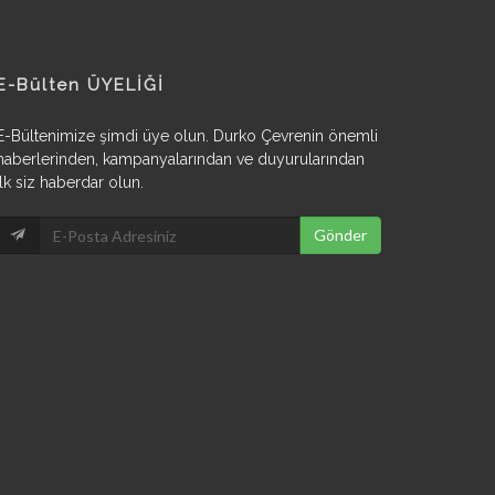
E-Bülten ÜYELİĞİ
E-Bültenimize şimdi üye olun. Durko Çevrenin önemli
haberlerinden, kampanyalarından ve duyurularından
ilk siz haberdar olun.