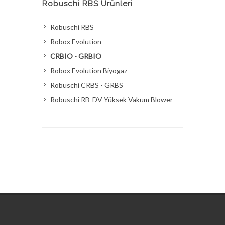
Robuschi RBS Ürünleri
Robuschi RBS
Robox Evolution
CRBIO - GRBIO
Robox Evolution Biyogaz
Robuschi CRBS - GRBS
Robuschi RB-DV Yüksek Vakum Blower