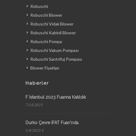
Robuschi
Robuschi Blower
Robuschi Vidalı Blower
Robuschi Kabinli Blower
Robuschi Pompa
Robuschi Vakum Pompası
Robuschi Santrifuj Pompası
Blower Fiyatları
Haberler
F İstanbul 2023 Fuarına Katıldık
7/14/2023
Durko Çevre IFAT Fuarı'nda.
1/4/2023 4