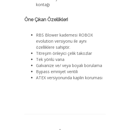
kontağı
Öne Çıkan Özellikleri
RBS Blower kademesi ROBOX
evolution versiyonu ile aynı
özelliklere sahiptir.
Titreşim önleyici çelik takozlar
Tek yönlü vana
Galvanize ve/ veya boyalı borulama
Bypass emniyet ventili
ATEX versiyonunda kaplin koruması