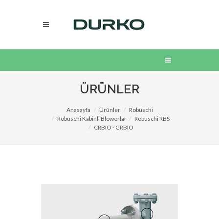
ÜRÜNLER
Anasayfa
Ürünler
Robuschi
Robuschi Kabinli Blowerlar
Robuschi RBS
CRBIO - GRBIO