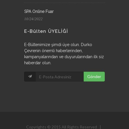
SPA Online Fuar
10/24/2022
E-Bülten ÜYELİĞİ
E-Bültenimize şimdi üye olun. Durko
Çevrenin önemli haberlerinden,
kampanyalarından ve duyurularından ilk siz
haberdar olun.
Copyrights © 2015 All Rights Reserved |